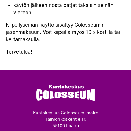
käytön jälkeen nosta patjat takaisin seinän
viereen
Kiipeilyseinän käyttö sisältyy Colosseumin
jäsenmaksuun. Voit kiipeillä myös 10 x kortilla tai
kertamaksulla.
Tervetuloa!
Kuntokeskus Colosseum Imatra
Tainionkoskentie 10
55100 Imatra